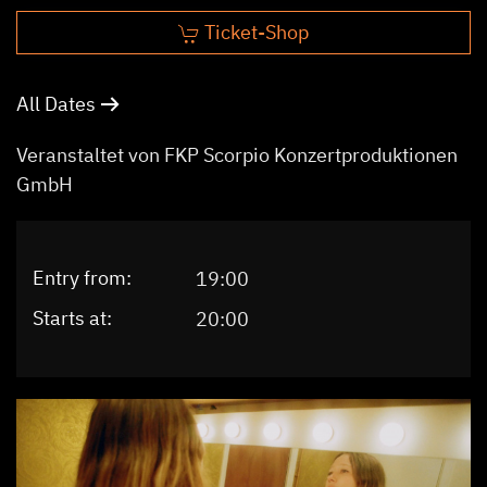
Ticket-Shop
All Dates
Veranstaltet von FKP Scorpio Konzertproduktionen
GmbH
Entry from:
19:00
Starts at:
20:00